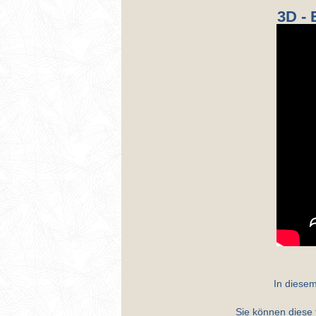
3D - 
In diese
Sie können diese 