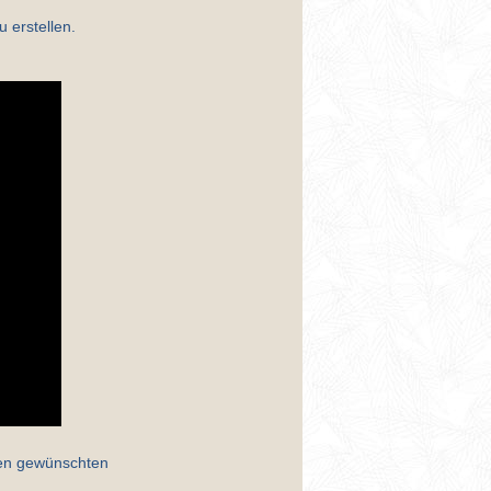
u erstellen.
nen gewünschten