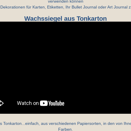
verwenden können
Dekorationen für Karten, Etiketten, Ihr Bullet Journal oder Art Journal z
Wachssiegel aus Tonkarton
s Tonkarton...einfach, aus verschiedenen Papiersorten, in den von Ih
Farben.