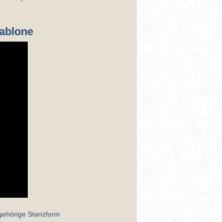
ablone
gehörige Stanzform