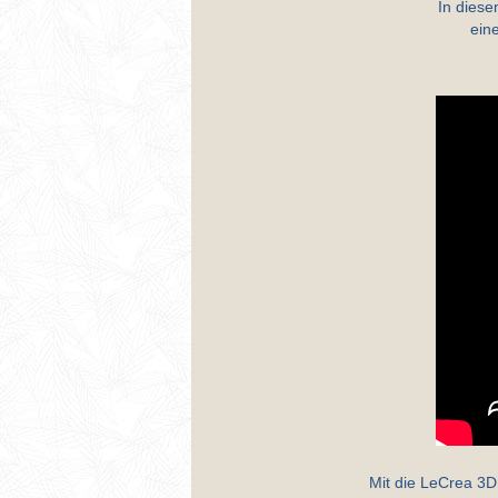
In diese
ein
Mit die LeCrea 3D