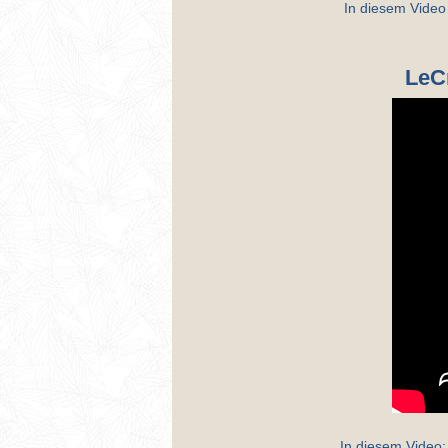
In diesem Video
LeC
In diesem Video: