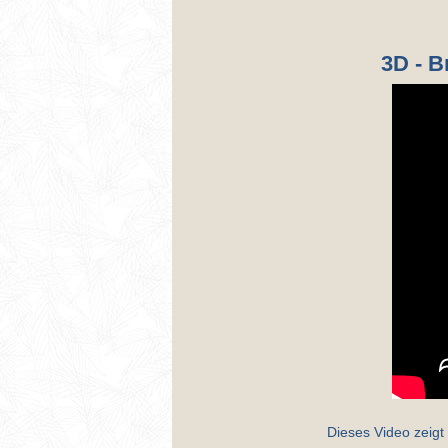
3D - 
Dieses Video zeig