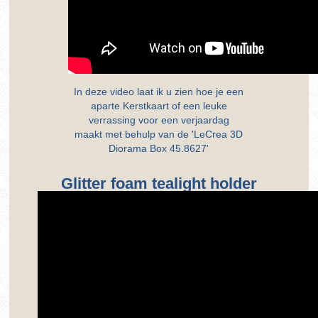
In deze video laat ik u zien hoe je een
aparte Kerstkaart of een leuke
verrassing voor een verjaardag
maakt met behulp van de 'LeCrea 3D
Diorama Box 45.8627'
Glitter foam tealight holder