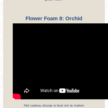
Flower Foam 8: Orchid
Het cadeau doosje is leuk om te maken