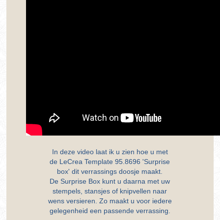
In deze video laat ik u zien hoe u met
de LeCrea Template 95.8696 'Surprise
box' dit verrassings doosje maakt.
De Surprise Box kunt u daarna met uw
stempels, stansjes of knipvellen naar
wens versieren. Zo maakt u voor iedere
gelegenheid een passende verrassing.