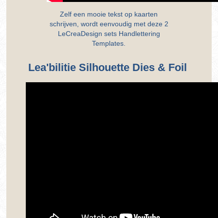
Zelf een mooie tekst op kaarten
schrijven, wordt eenvoudig met deze 2
LeCreaDesign sets Handlettering
Templates.
Lea'bilitie Silhouette Dies & Foil