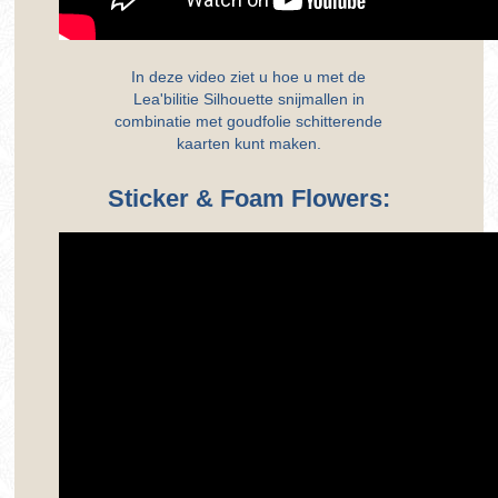
In deze video ziet u hoe u met de
Lea'bilitie Silhouette snijmallen in
combinatie met goudfolie schitterende
kaarten kunt maken.
Sticker & Foam Flowers: