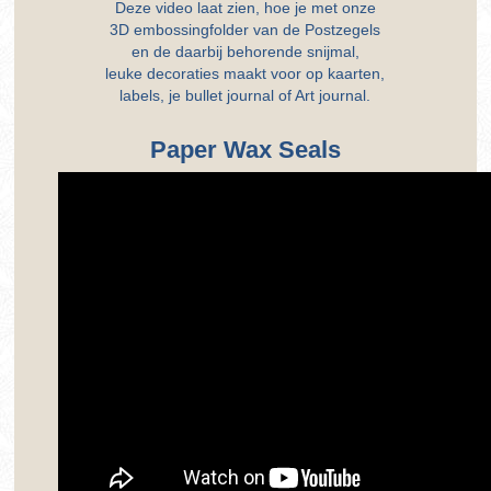
Deze video laat zien, hoe je met onze
3D embossingfolder van de Postzegels
en de daarbij behorende snijmal,
leuke decoraties maakt voor op kaarten,
labels, je bullet journal of Art journal.
Paper Wax Seals