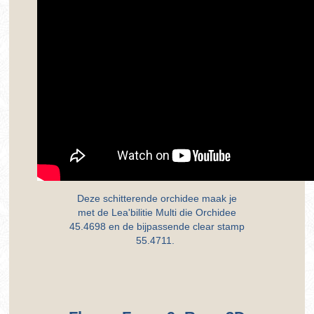
Deze schitterende orchidee maak je
met de Lea'bilitie Multi die Orchidee
45.4698 en de bijpassende clear stamp
55.4711.