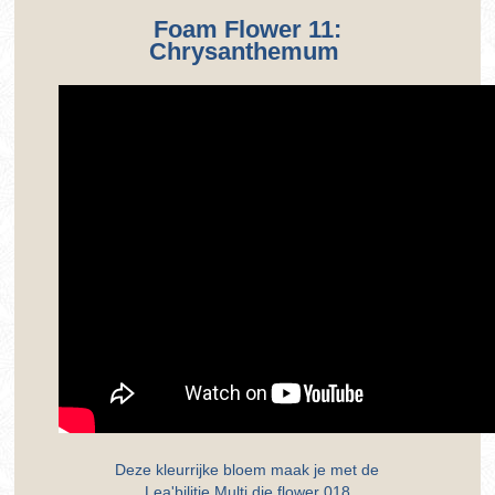
Foam Flower 11:
Chrysanthemum
Deze kleurrijke bloem maak je met de
Lea'bilitie Multi die flower 018