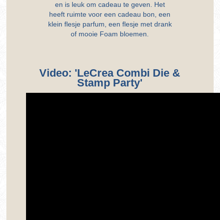
en is leuk om cadeau te geven. Het
heeft ruimte voor een cadeau bon, een
klein flesje parfum, een flesje met drank
of mooie Foam bloemen.
Video: 'LeCrea Combi Die &
Stamp Party'