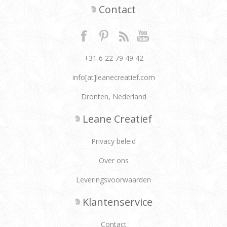
Contact
+31 6 22 79 49 42
info[at]leanecreatief.com
Dronten, Nederland
Leane Creatief
Privacy beleid
Over ons
Leveringsvoorwaarden
Klantenservice
Contact