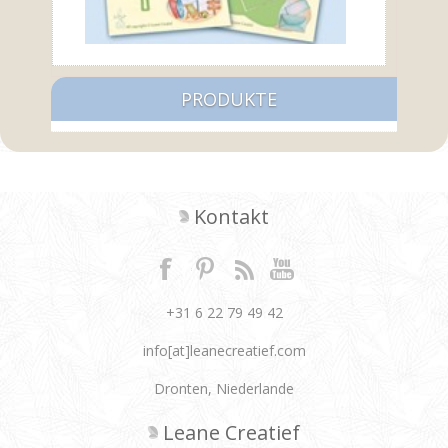
PRODUKTE
Kontakt
+31 6 22 79 49 42
info[at]leanecreatief.com
Dronten, Niederlande
Leane Creatief