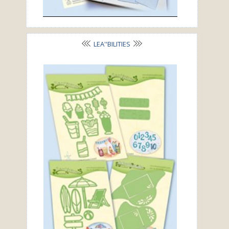
LEA''BILITIES