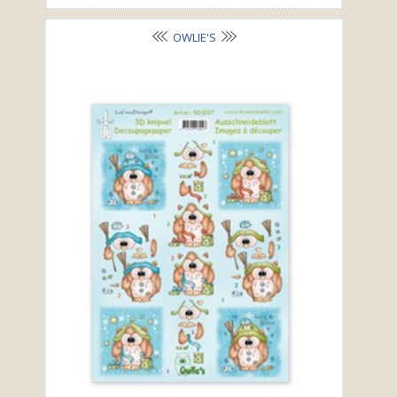
OWLIE'S