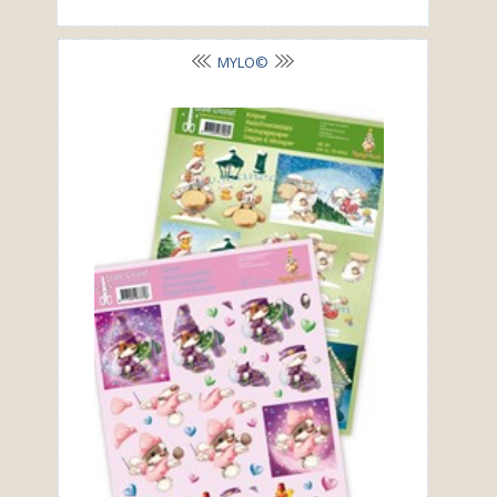
MYLO©