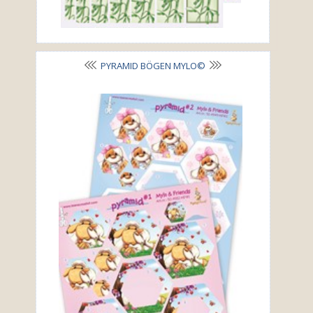
PYRAMID BÖGEN MYLO©