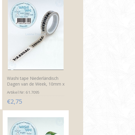
Washi tape Niederländisch
Dagen van de Week, 10mm x
5m.
Artikel Nr: 61.7095
€2,75