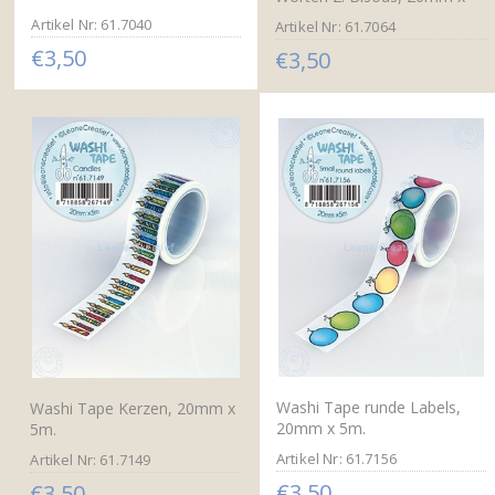
5m.
5m.
Artikel Nr: 61.7040
Artikel Nr: 61.7064
€3,50
€3,50
Washi Tape runde Labels,
Washi Tape Kerzen, 20mm x
20mm x 5m.
5m.
Artikel Nr: 61.7156
Artikel Nr: 61.7149
€3,50
€3,50