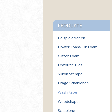
PRODUKTE
Beispiele/Ideen
Flower Foam/Silk Foam
Glitter Foam
Lea'bilitie Dies
Silikon Stempel
Präge Schablonen
Washi tape
Woodshapes
Schablone