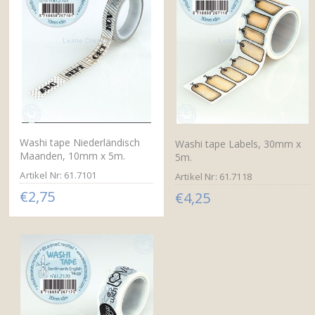
Washi tape Niederländisch
Washi tape Labels, 30mm x
Maanden, 10mm x 5m.
5m.
Artikel Nr: 61.7101
Artikel Nr: 61.7118
€2,75
€4,25