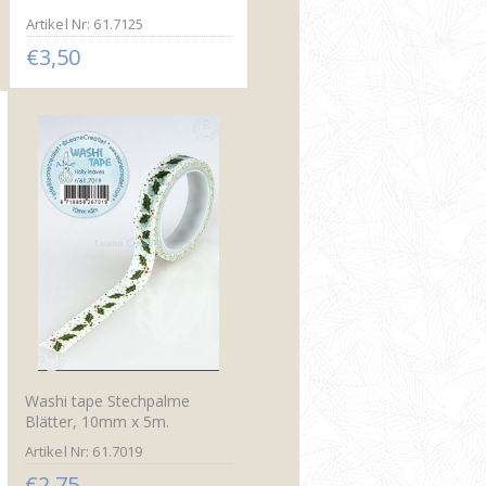
Artikel Nr: 61.7125
€3,50
Washi tape Stechpalme
Blätter, 10mm x 5m.
Artikel Nr: 61.7019
€2,75