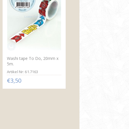
Washi tape To Do, 20mm x
5m.
Artikel Nr: 61.7163
€3,50