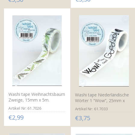
Washi tape Weihnachtsbaum
Washi tape Niederländische
Zweige, 15mm x 5m.
Wörter 1 “Wow”, 25mm x
5m.
Artikel Nr: 61.7026
Artikel Nr: 61.7033
€2,99
€3,75