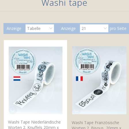
Washi tape
Anzeige
Tabelle
Anzeige
21
pro Seite
Washi Tape Niederländische
Washi Tape Französische
Worten 2. Knuffels 20mm x
Worten 2. Bisous, 20mm x