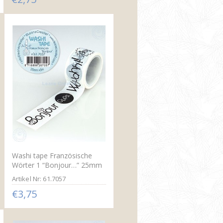
Washi tape Französische
Wörter 1 “Bonjour…” 25mm
x5m.
Artikel Nr: 61.7057
€3,75