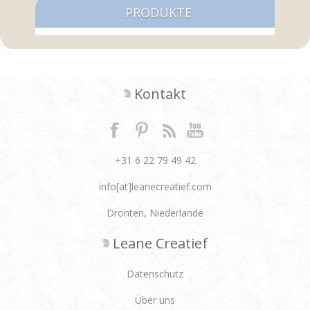
PRODUKTE
Kontakt
+31 6 22 79 49 42
info[at]leanecreatief.com
Dronten, Niederlande
Leane Creatief
Datenschutz
Über uns