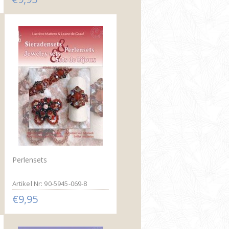
Perlensets
Artikel Nr: 90-5945-069-8
€9,95