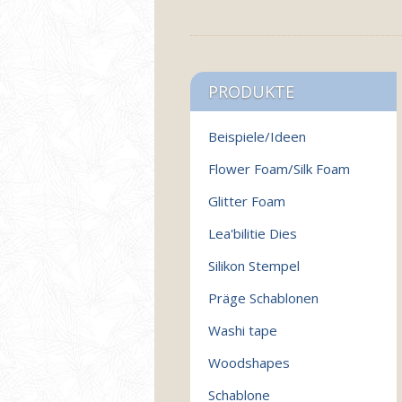
PRODUKTE
Beispiele/Ideen
Flower Foam/Silk Foam
Glitter Foam
Lea'bilitie Dies
Silikon Stempel
Präge Schablonen
Washi tape
Woodshapes
Schablone