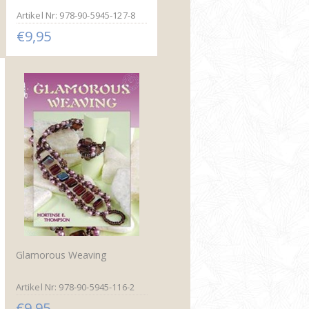
Artikel Nr: 978-90-5945-127-8
€9,95
Glamorous Weaving
Artikel Nr: 978-90-5945-116-2
€9,95