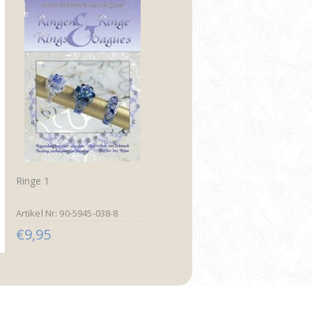
Ringe 1
Artikel Nr: 90-5945-038-8
€9,95