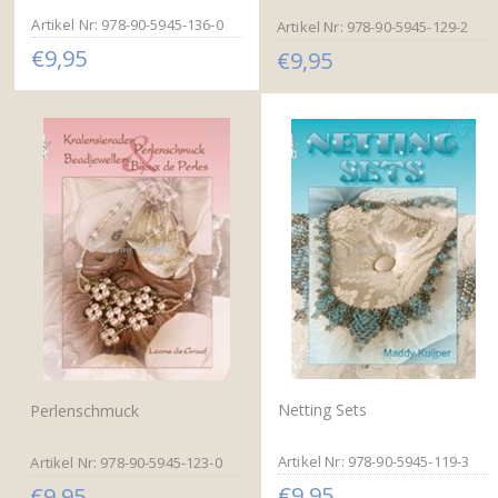
Artikel Nr: 978-90-5945-136-0
Artikel Nr: 978-90-5945-129-2
€9,95
€9,95
Netting Sets
Perlenschmuck
Artikel Nr: 978-90-5945-119-3
Artikel Nr: 978-90-5945-123-0
€9,95
€9,95