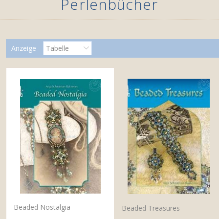
Perlenbücher
Anzeige
Tabelle
Beaded Nostalgia
Beaded Treasures