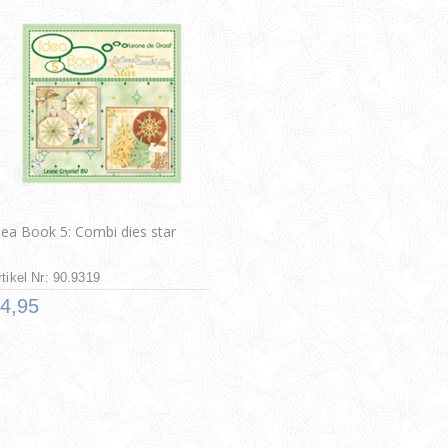
dea Book 5: Combi dies star
rtikel Nr: 90.9319
4,95