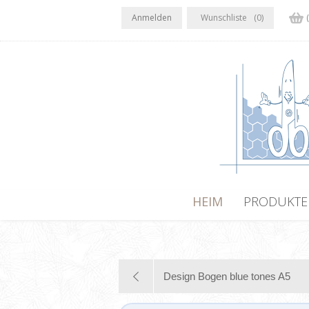
Anmelden
Wunschliste
(0)
HEIM
PRODUKTE
Design Bogen blue tones A5