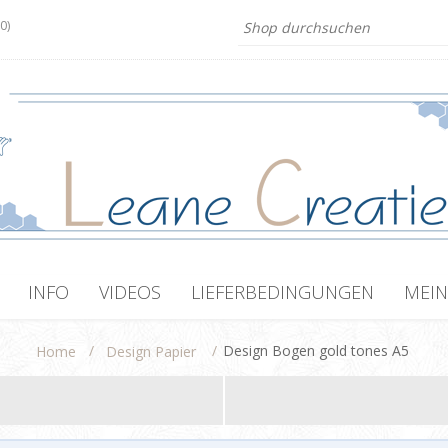
(0)
INFO
VIDEOS
LIEFERBEDINGUNGEN
MEIN
/
/
Design Bogen gold tones A5
Home
Design Papier