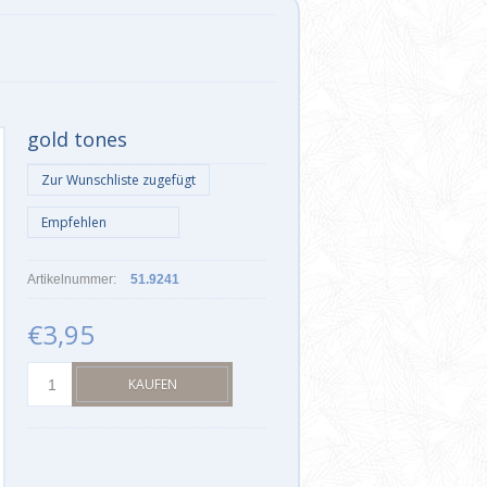
gold tones
Artikelnummer:
51.9241
€3,95