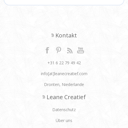
Kontakt
+31 6 22 79 49 42
info[at]leanecreatief.com
Dronten, Niederlande
Leane Creatief
Datenschutz
Über uns