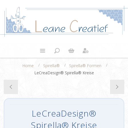
/
/
/
Home
Spirella®
Spirella® Formen
LeCreaDesign® Spirella® Kreise
LeCreaDesign®
Spirella® Kreise