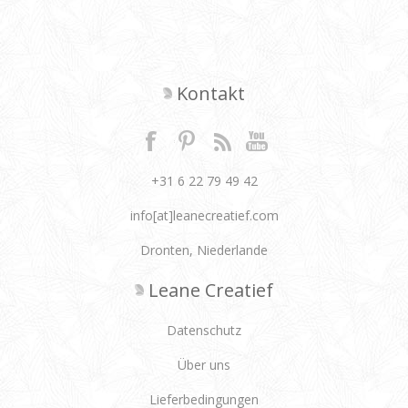
Kontakt
+31 6 22 79 49 42
info[at]leanecreatief.com
Dronten, Niederlande
Leane Creatief
Datenschutz
Über uns
Lieferbedingungen