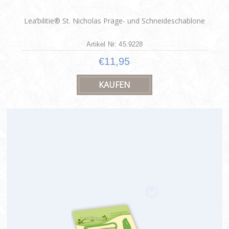
Lea’bilitie® St. Nicholas Präge- und Schneideschablone
Artikel Nr: 45.9228
€11,95