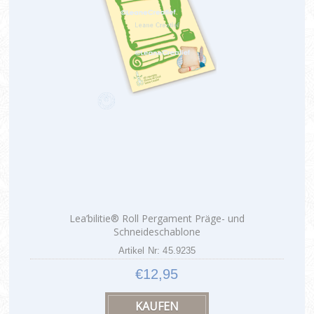
Lea’bilitie® Roll Pergament Präge- und
Schneideschablone
Artikel Nr: 45.9235
€12,95