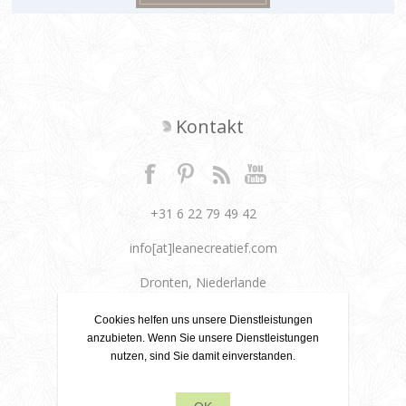
Kontakt
+31 6 22 79 49 42
info[at]leanecreatief.com
Dronten, Niederlande
Leane Creatief
Cookies helfen uns unsere Dienstleistungen
anzubieten. Wenn Sie unsere Dienstleistungen
nutzen, sind Sie damit einverstanden.
Datenschutz
Über uns