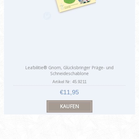
Lea’bilitie® Gnom, Glücksbringer Präge- und
Schneideschablone
Artikel Nr: 45.9211
€11,95