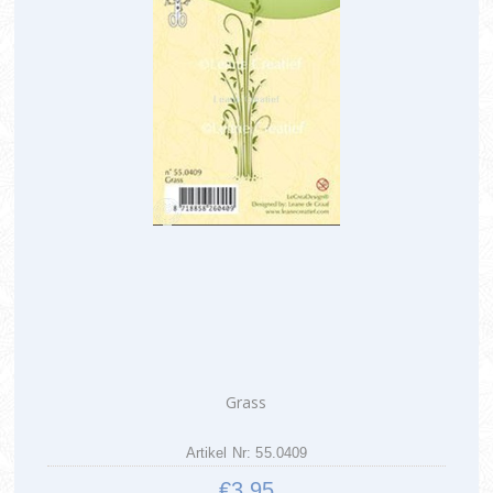
Grass
Artikel Nr: 55.0409
€3,95