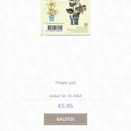
Flower pot
Artikel Nr: 55.0454
€5,95