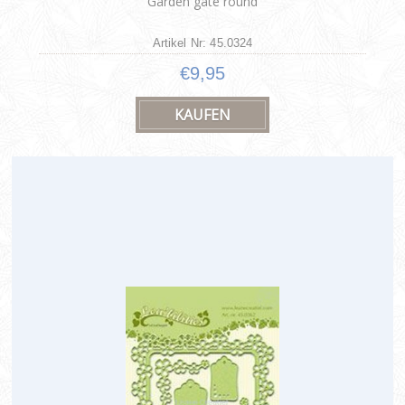
Garden gate round
Artikel Nr: 45.0324
€9,95