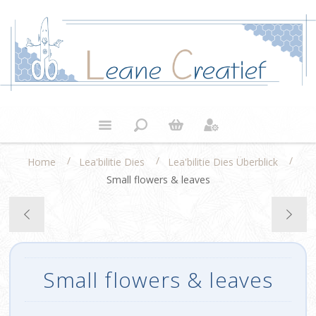
/
/
/
Home
Lea'bilitie Dies
Lea'bilitie Dies Überblick
Small flowers & leaves
Small flowers & leaves