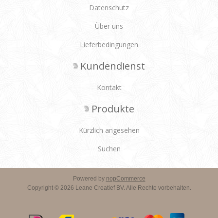
Datenschutz
Über uns
Lieferbedingungen
Kundendienst
Kontakt
Produkte
Kürzlich angesehen
Suchen
Powered by
nopCommerce
Copyright © 2026 Leane Creatief BV. Alle Rechte vorbehalten.