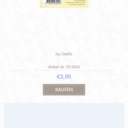
Ivy Swirls
Artikel Nr: 55.0416
€3,95