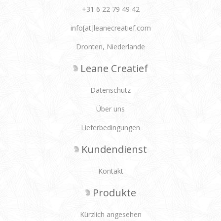
+31 6 22 79 49 42
info[at]leanecreatief.com
Dronten, Niederlande
Leane Creatief
Datenschutz
Über uns
Lieferbedingungen
Kundendienst
Kontakt
Produkte
Kürzlich angesehen