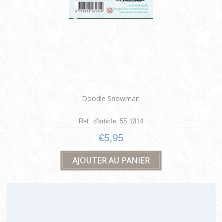
Doodle Snowman
Ref. d’article: 55.1314
€5,95