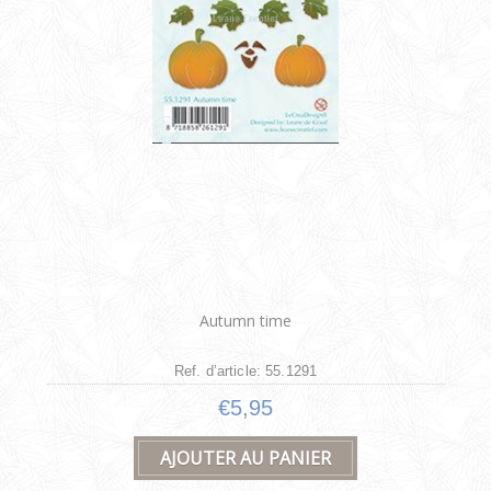
Autumn time
Ref. d’article: 55.1291
€5,95