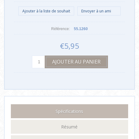
Référence:
55.1260
€5,95
Spécifications
Résumé