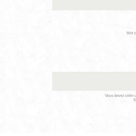
Mot d
Vous devez créer u
S