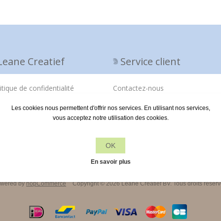
Leane Creatief
Service client
itique de confidentialité
Contactez-nous
propos de nous
Les cookies nous permettent d'offrir nos services. En utilisant nos services,
vous acceptez notre utilisation des cookies.
ditions de livraison
OK
En savoir plus
wered by
nopCommerce
Copyright © 2026 Leane Creatief BV. Tous droits réserv