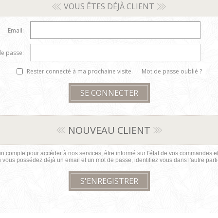
VOUS ÊTES DÉJÀ CLIENT
Email:
e passe:
Rester connecté à ma prochaine visite.
Mot de passe oublié ?
NOUVEAU CLIENT
n compte pour accéder à nos services, être informé sur l'état de vos commandes et 
i vous possédez déjà un email et un mot de passe, identifiez vous dans l'autre parti