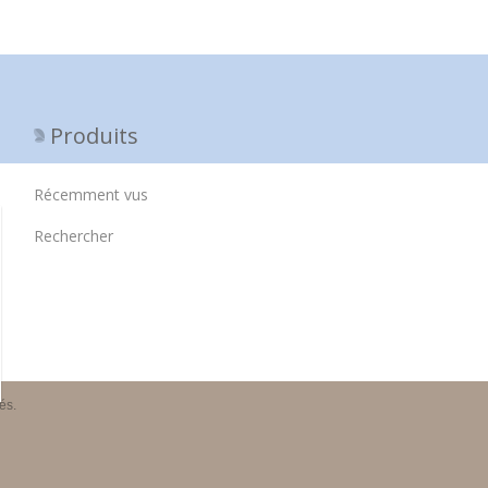
Produits
Récemment vus
Rechercher
és.