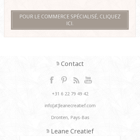
POUR LE COMMERCE SPÉCIALISÉ, CLIQUEZ
ICI.
Contact
+31 6 22 79 49 42
info[at]leanecreatief.com
Dronten, Pays-Bas
Leane Creatief