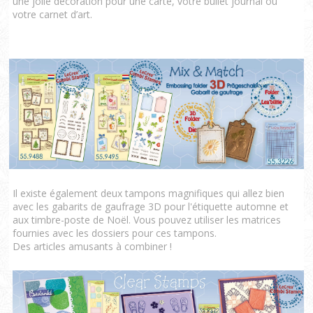
une jolie décoration pour une carte, votre bullet journal ou
votre carnet d’art.
Il existe également deux tampons magnifiques qui allez bien
avec les gabarits de gaufrage 3D pour l'étiquette automne et
aux timbre-poste de Noël. Vous pouvez utiliser les matrices
fournies avec les dossiers pour ces tampons.
Des articles amusants à combiner !