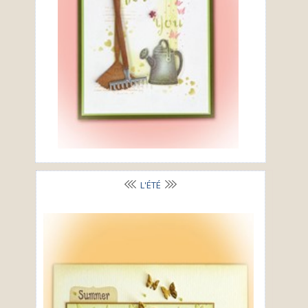
L'ÉTÉ