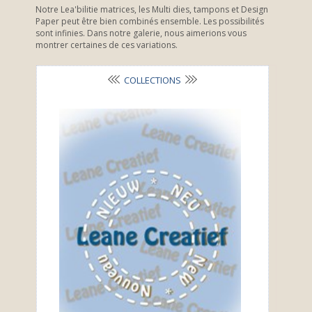
Notre Lea'bilitie matrices, les Multi dies, tampons et Design
Paper peut être bien combinés ensemble. Les possibilités
sont infinies. Dans notre galerie, nous aimerions vous
montrer certaines de ces variations.
COLLECTIONS