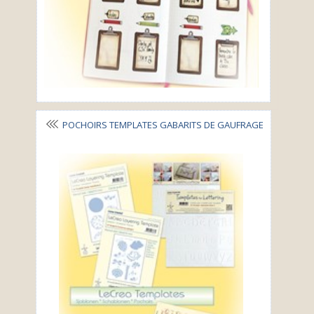
POCHOIRS TEMPLATES GABARITS DE GAUFRAGE