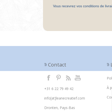
Vous recevrez vos conditions de livr
Contact
Pol
À 
+31 6 22 79 49 42
Con
info[at]leanecreatief.com
Dronten, Pays-Bas