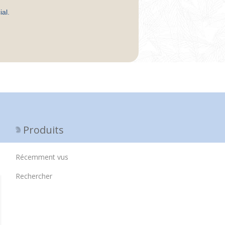
al.
Produits
Récemment vus
Rechercher