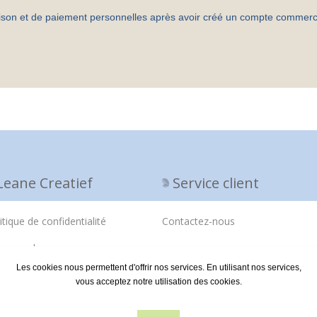
aison et de paiement personnelles après avoir créé un compte commerci
Leane Creatief
Service client
itique de confidentialité
Contactez-nous
propos de nous
Les cookies nous permettent d'offrir nos services. En utilisant nos services,
ditions de livraison
vous acceptez notre utilisation des cookies.