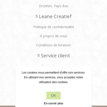
Dronten, Pays-Bas
Leane Creatief
Politique de confidentialité
À propos de nous
Conditions de livraison
Service client
Contactez-nous
Les cookies nous permettent d'offrir nos services.
Produits
En utilisant nos services, vous acceptez notre
utilisation des cookies.
Récemment vus
OK
Rechercher
En savoir plus