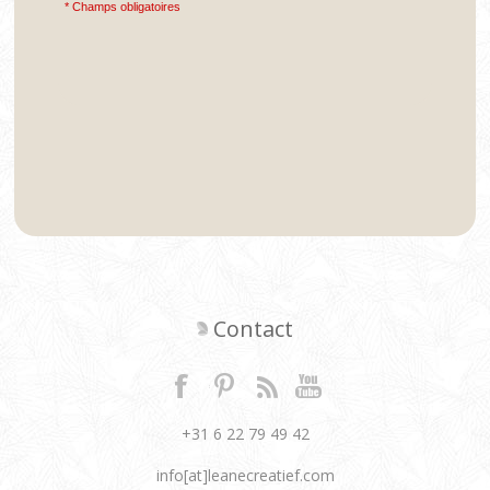
* Champs obligatoires
Contact
+31 6 22 79 49 42
info[at]leanecreatief.com