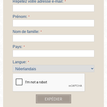
Répétez votre adresse e-mail:
*
Prénom:
*
Nom de famille:
*
Pays:
*
Langue:
*