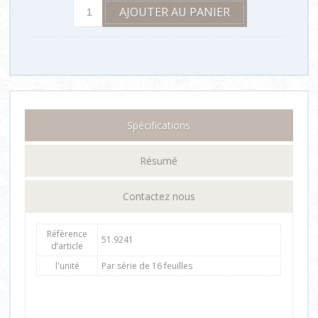
Spécifications
Résumé
Contactez nous
Réfèrence
51.9241
d’article
l'unité
Par série de 16 feuilles