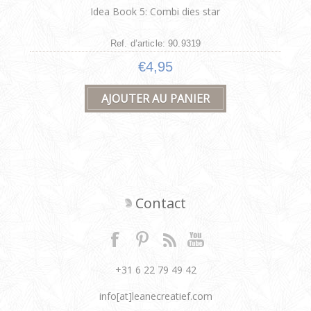
Idea Book 5: Combi dies star
Ref. d’article: 90.9319
€4,95
Contact
+31 6 22 79 49 42
info[at]leanecreatief.com