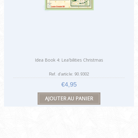
Idea Book 4: Lea'bilities Christmas
Ref. d’article: 90.9302
€4,95