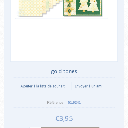
gold tones
Référence:
51.9241
€3,95