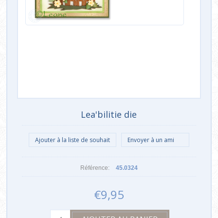
Lea'bilitie die
Référence:
45.0324
€9,95