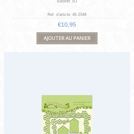
Basket 3D
Ref. d’article: 45.0348
€10,95