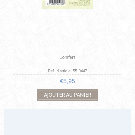
Conifers
Ref. d’article: 55.0447
€5,95