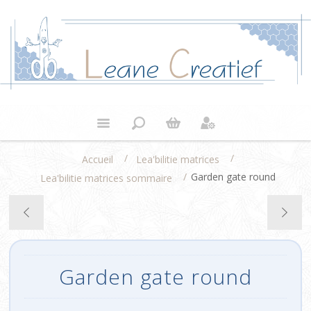
/
/
Accueil
Lea'bilitie matrices
/
Garden gate round
Lea'bilitie matrices sommaire
Garden gate round