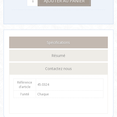
Spécifications
Résumé
Contactez nous
Réfèrence
45.0324
d’article
l'unité
Chaque