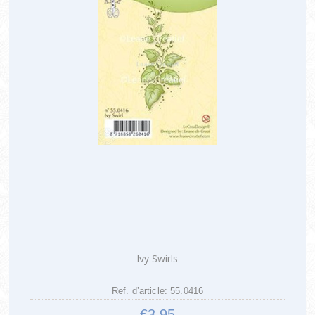
Ivy Swirls
Ref. d’article: 55.0416
€3,95