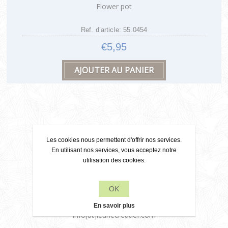
Flower pot
Ref. d’article: 55.0454
€5,95
Les cookies nous permettent d'offrir nos services.
Contact
En utilisant nos services, vous acceptez notre
utilisation des cookies.
OK
+31 6 22 79 49 42
En savoir plus
info[at]leanecreatief.com