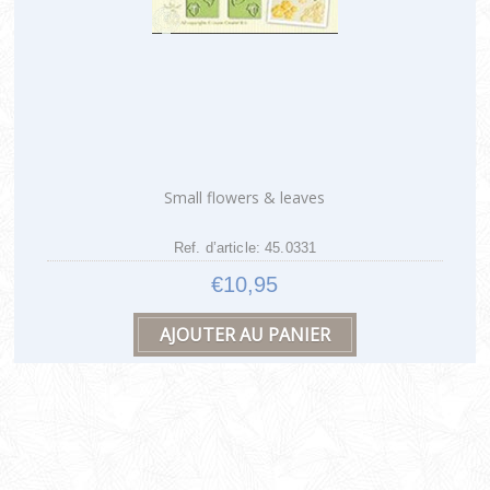
Small flowers & leaves
Ref. d’article: 45.0331
€10,95