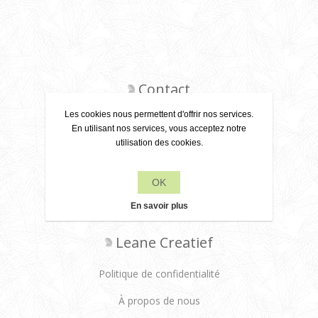
Contact
Les cookies nous permettent d'offrir nos services.
En utilisant nos services, vous acceptez notre
utilisation des cookies.
+31 6 22 79 49 42
OK
info[at]leanecreatief.com
En savoir plus
Dronten, Pays-Bas
Leane Creatief
Politique de confidentialité
À propos de nous