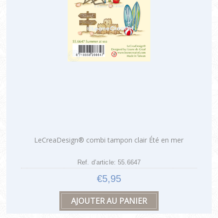
LeCreaDesign® combi tampon clair Été en mer
Ref. d’article: 55.6647
€5,95