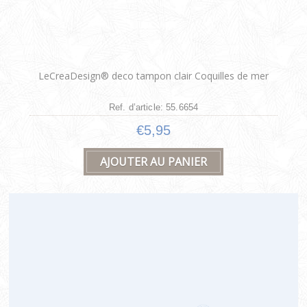
LeCreaDesign® deco tampon clair Coquilles de mer
Ref. d’article: 55.6654
€5,95