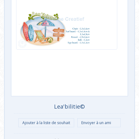
Lea'bilitie©