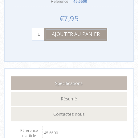
Référence:
45.6500
€7,95
Spécifications
Résumé
Contactez nous
Réfèrence
45.6500
d’article