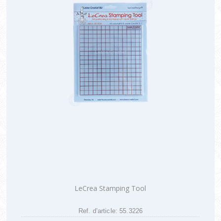
LeCrea Stamping Tool
Ref. d’article: 55.3226