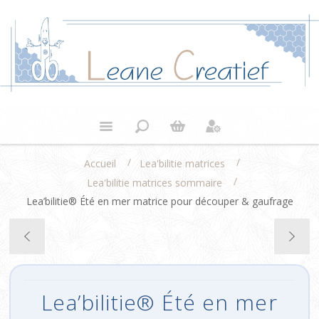
/
/
Accueil
Lea'bilitie matrices
/
Lea'bilitie matrices sommaire
Lea’bilitie® Été en mer matrice pour découper & gaufrage
Lea’bilitie® Été en mer