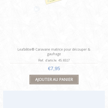
Lea’bilitie® Caravane matrice pour découper &
gaufrage
Ref. d’article: 45.6517
€7,95