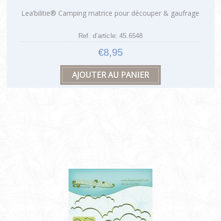
Lea’bilitie® Camping matrice pour découper & gaufrage
Ref. d’article: 45.6548
€8,95