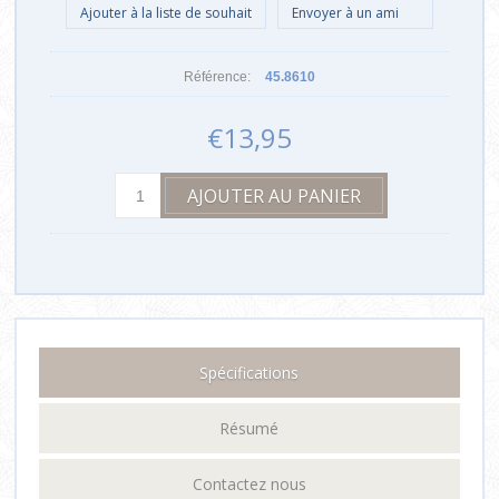
Référence:
45.8610
€13,95
Spécifications
Résumé
Contactez nous