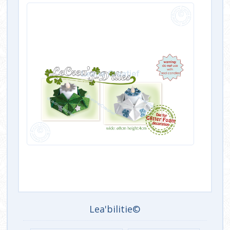
Lea'bilitie©