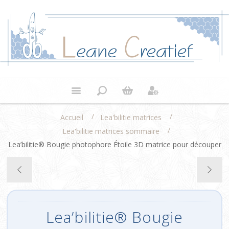
/
/
Accueil
Lea'bilitie matrices
/
Lea'bilitie matrices sommaire
Lea’bilitie® Bougie photophore Étoile 3D matrice pour découper
Lea’bilitie® Bougie