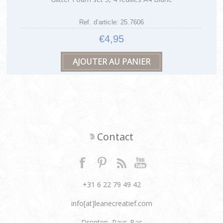
Ref. d’article: 25.7606
€4,95
Contact
+31 6 22 79 49 42
info[at]leanecreatief.com
Dronten, Pays-Bas