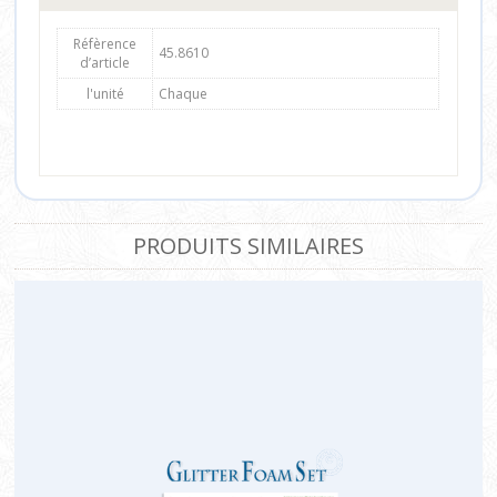
Réfèrence
45.8610
d’article
l'unité
Chaque
PRODUITS SIMILAIRES