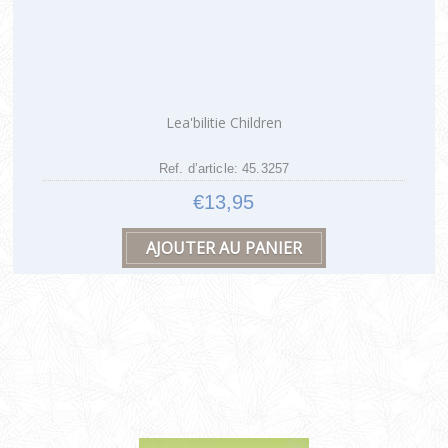
Lea'bilitie Children
Ref. d’article: 45.3257
€13,95