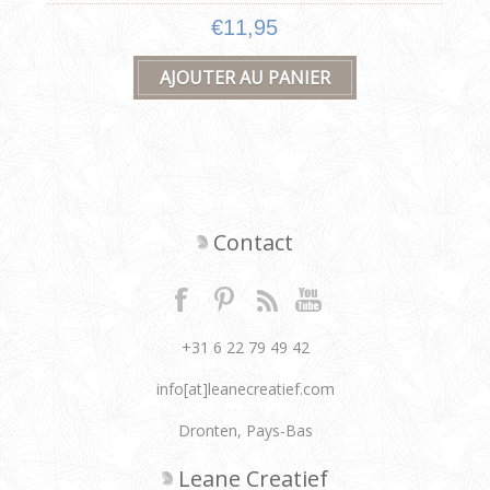
€11,95
Contact
+31 6 22 79 49 42
info[at]leanecreatief.com
Dronten, Pays-Bas
Leane Creatief