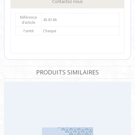
Contactez nous
Réfèrence
45.8146
d’article
l'unité
Chaque
PRODUITS SIMILAIRES