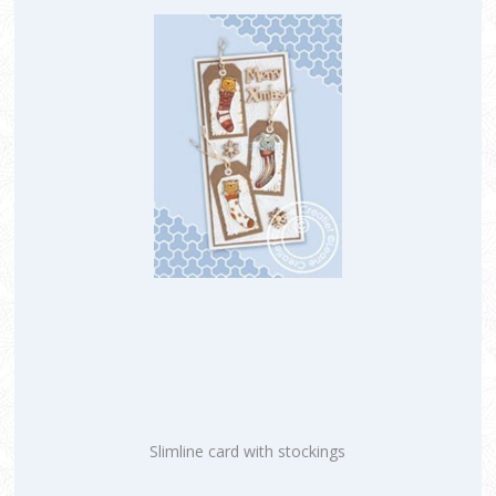
Slimline card with stockings