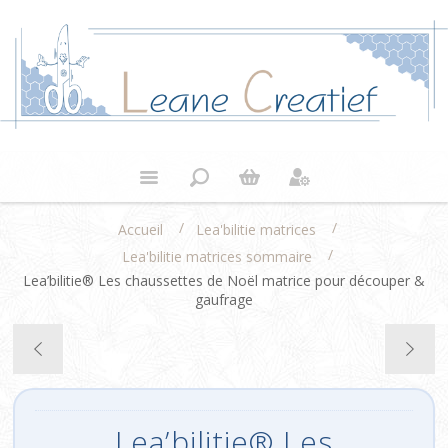
/
/
Accueil
Lea'bilitie matrices
/
Lea'bilitie matrices sommaire
Lea’bilitie® Les chaussettes de Noël matrice pour découper &
gaufrage
Lea’bilitie® Les