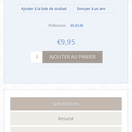
Référence:
45.8146
€9,95
Spécifications
Résumé