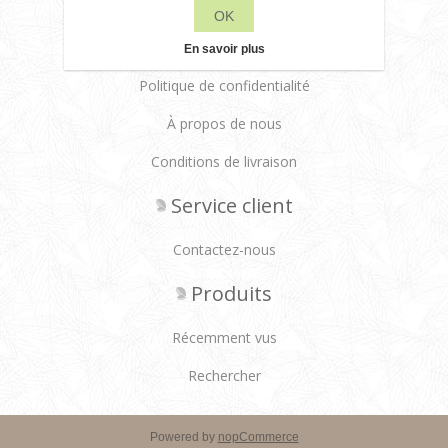
OK
Leane Creatief
En savoir plus
Politique de confidentialité
À propos de nous
Conditions de livraison
Service client
Contactez-nous
Produits
Récemment vus
Rechercher
Powered by
nopCommerce