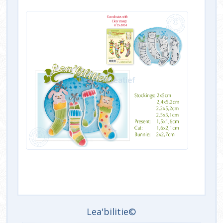
Lea'bilitie©