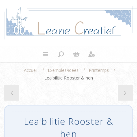
/
/
/
Accueil
Exemples/idées
Printemps
Lea'bilitie Rooster & hen
Lea'bilitie Rooster &
hen