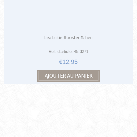
Lea'bilitie Rooster & hen
Ref. d’article: 45.3271
€12,95