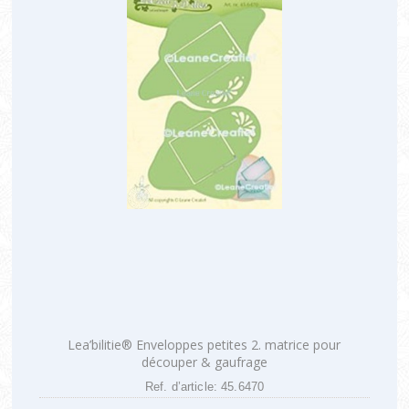
Lea’bilitie® Enveloppes petites 2. matrice pour
découper & gaufrage
Ref. d’article: 45.6470