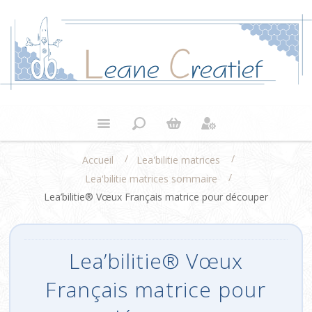
/
/
Accueil
Lea'bilitie matrices
/
Lea'bilitie matrices sommaire
Lea’bilitie® Vœux Français matrice pour découper
Lea’bilitie® Vœux
Français matrice pour