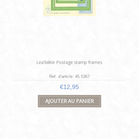
Lea'bilitie Postage stamp frames
Ref. d’article: 45.5367
€12,95