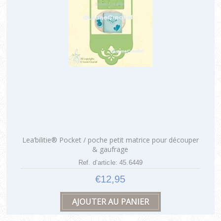
Lea’bilitie® Pocket / poche petit matrice pour découper
& gaufrage
Ref. d’article: 45.6449
€12,95