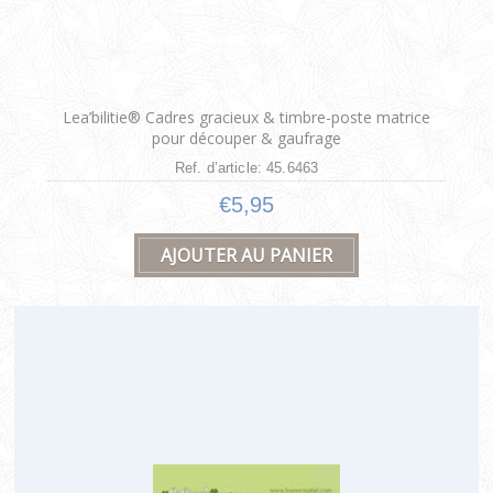
Lea’bilitie® Cadres gracieux & timbre-poste matrice
pour découper & gaufrage
Ref. d’article: 45.6463
€5,95