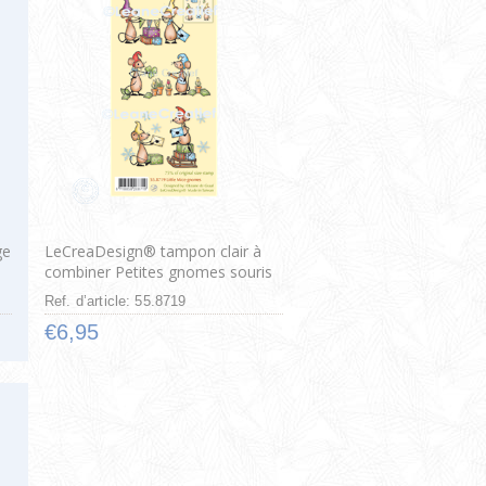
ge
LeCreaDesign® tampon clair à
combiner Petites gnomes souris
Ref. d’article: 55.8719
€6,95