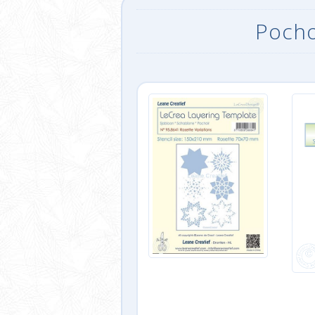
Pocho