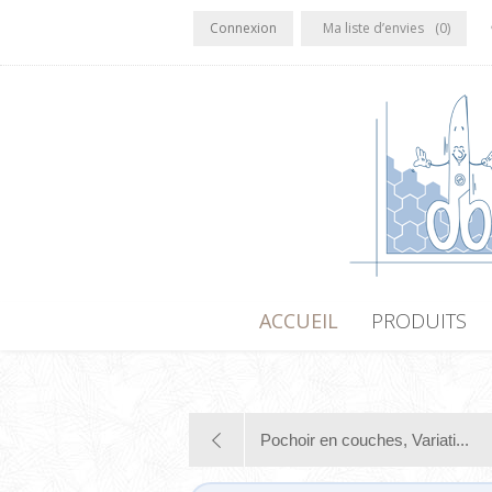
Connexion
Ma liste d’envies
(0)
ACCUEIL
PRODUITS
Pochoir en couches, Variati...