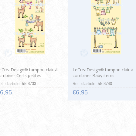
eCreaDesign® tampon clair à
LeCreaDesign® tampon clair à
ombiner Cerfs petites
combiner Baby items
ef. d’article: 55.8733
Ref. d’article: 55.8740
6,95
€6,95