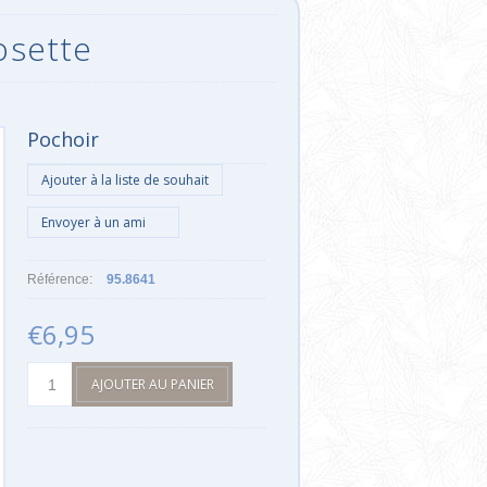
osette
Pochoir
Référence:
95.8641
€6,95