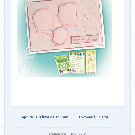
Référence:
056 22-2