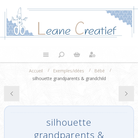
/
/
/
Accueil
Exemples/idées
Bébé
silhouette grandparents & grandchild
silhouette
grandparents &