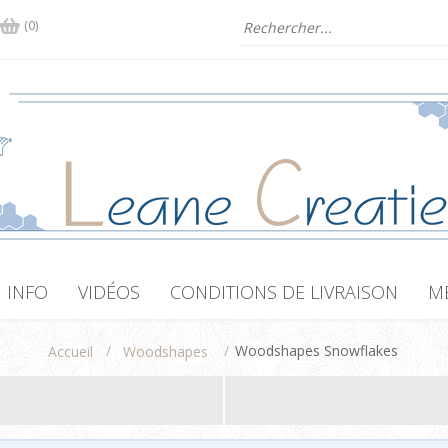
(0)
INFO
VIDÉOS
CONDITIONS DE LIVRAISON
M
/
/
Woodshapes Snowflakes
Accueil
Woodshapes