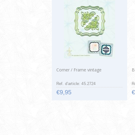
Corner / Frame vintage
B
Ref. d’article: 45.2724
R
€9,95
€