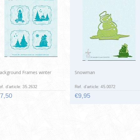
ackground Frames winter
Snowman
ef. d’article: 35.2632
Ref. d’article: 45.0072
7,50
€9,95