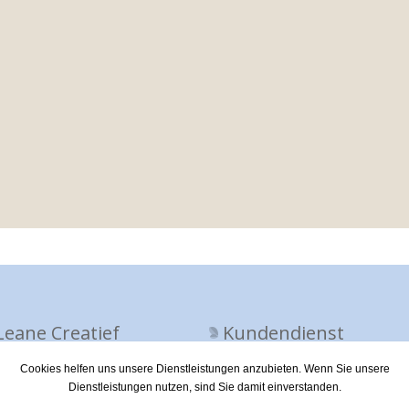
Leane Creatief
Kundendienst
Cookies helfen uns unsere Dienstleistungen anzubieten. Wenn Sie unsere
tenschutz
Kontakt
Dienstleistungen nutzen, sind Sie damit einverstanden.