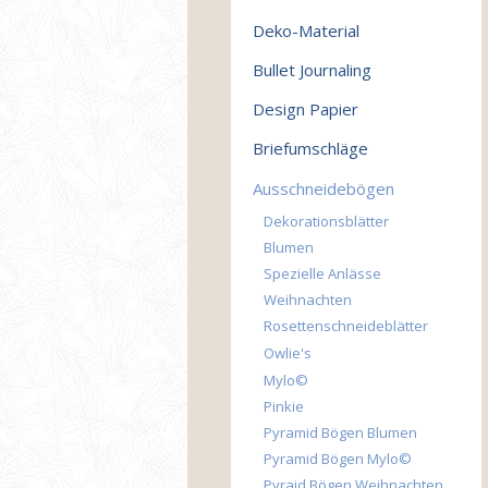
Deko-Material
Bullet Journaling
Design Papier
Briefumschläge
Ausschneidebögen
Dekorationsblätter
Blumen
Spezielle Anlässe
Weihnachten
Rosettenschneideblätter
Owlie's
Mylo©
Pinkie
Pyramid Bögen Blumen
Pyramid Bögen Mylo©
Pyraid Bögen Weihnachten