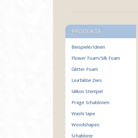
PRODUKTE
Beispiele/Ideen
Flower Foam/Silk Foam
Glitter Foam
Lea'bilitie Dies
Silikon Stempel
Präge Schablonen
Washi tape
Woodshapes
Schablone