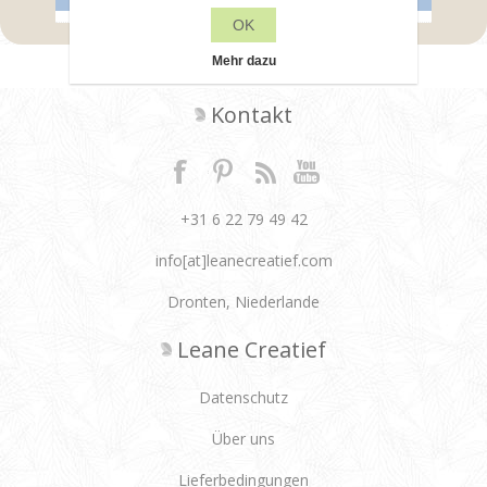
OK
Mehr dazu
Kontakt
+31 6 22 79 49 42
info[at]leanecreatief.com
Dronten, Niederlande
Leane Creatief
Datenschutz
Über uns
Lieferbedingungen