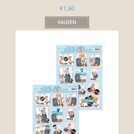
€1,60