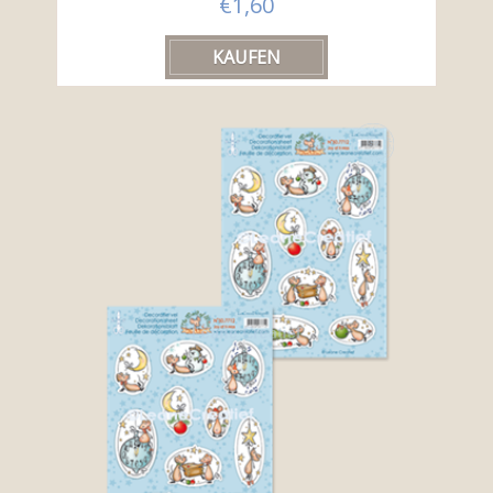
€1,60