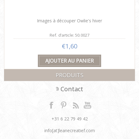
Images à découper Owlie's hiver
Ref. d’article: 50.0027
€1,60
PRODUITS
Contact
+31 6 22 79 49 42
info[at]leanecreatief.com