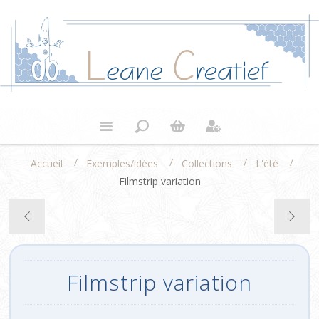
/
/
/
/
Accueil
Exemples/idées
Collections
L'été
Filmstrip variation
Filmstrip variation