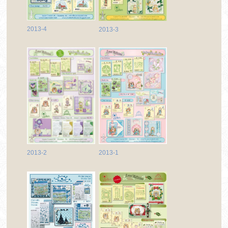
2013-4
2013-3
2013-1
2013-2