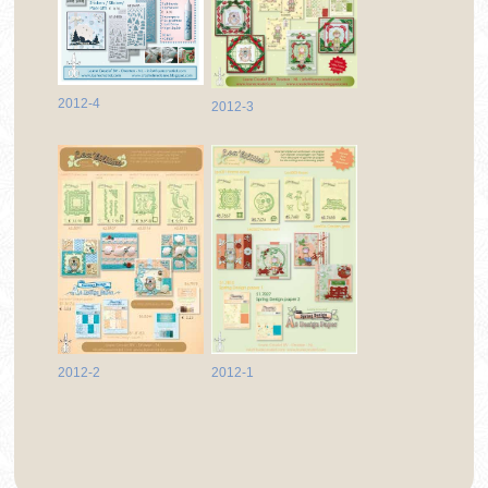
2012-4
2012-3
2012-1
2012-2