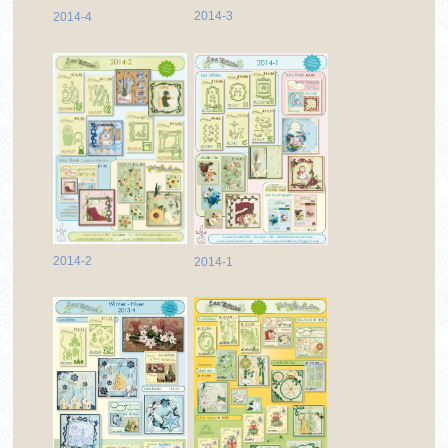
2014-3
2014-4
2014-2
2014-1