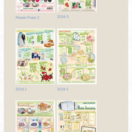
2018-3
Flower Foam 2
2018-1
2018 2