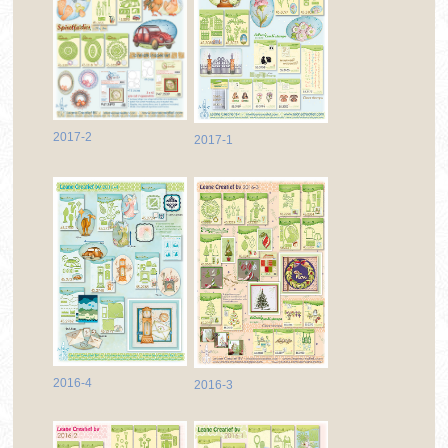
2017-2
2017-1
2016-4
2016-3