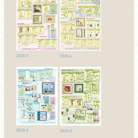
2016-2
2016-1
2015-4
2015-3