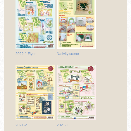
2022-1 Flyer
Nativity scene
2021-2
2021-1