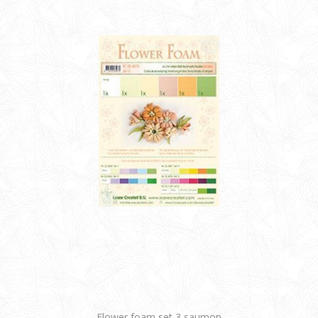
Flower foam set 3 saumon