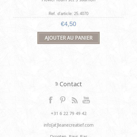
Ref. d’article: 25.4070
€4,50
Contact
+31 6 22 79 49 42
info[at]leanecreatief.com
Dronten, Pays-Bas