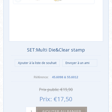
SET:Multi Die&Clear stamp
Référence:
45.6098 & 55.6012
Prix public:
€19,90
Prix:
€17,50