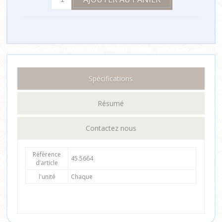
Spécifications
Résumé
Contactez nous
Réfèrence
45.5664
d’article
l'unité
Chaque