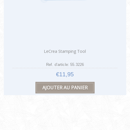
LeCrea Stamping Tool
Ref. d’article: 55.3226
€11,95