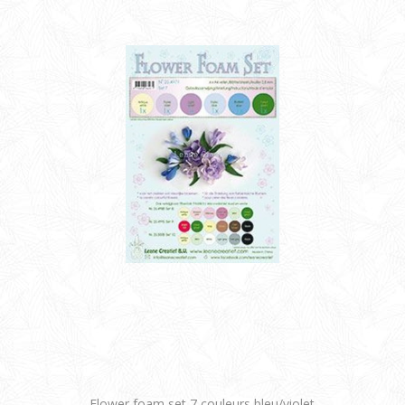
Flower foam set 7 couleurs bleu/violet