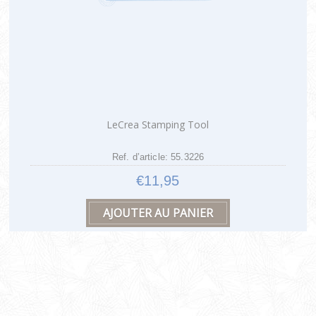
LeCrea Stamping Tool
Ref. d’article: 55.3226
€11,95