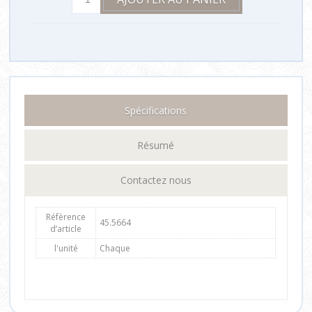
Spécifications
Résumé
Contactez nous
Réfèrence
45.5664
d’article
l'unité
Chaque