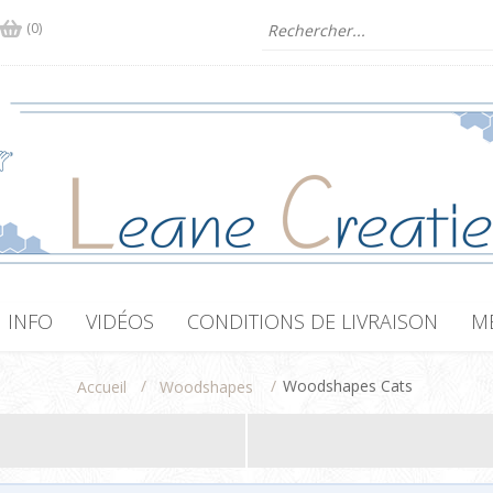
(0)
INFO
VIDÉOS
CONDITIONS DE LIVRAISON
M
/
/
Woodshapes Cats
Accueil
Woodshapes