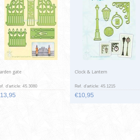
arden gate
Clock & Lantern
ef. d’article: 45.3080
Ref. d’article: 45.1215
13,95
€10,95