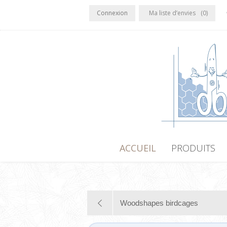
Connexion
Ma liste d’envies
(0)
ACCUEIL
PRODUITS
Woodshapes birdcages