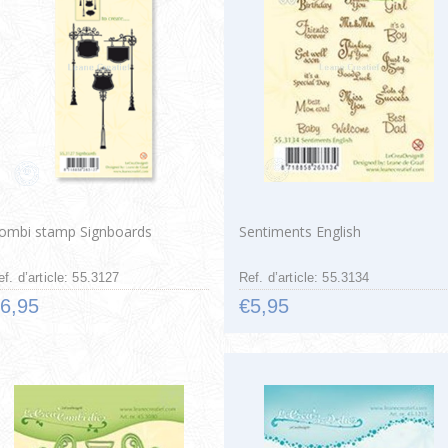
ombi stamp Signboards
Sentiments English
ef. d’article: 55.3127
Ref. d’article: 55.3134
6,95
€5,95