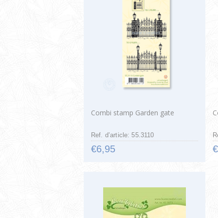
Combi stamp Garden gate
C
Ref. d’article: 55.3110
R
€6,95
€