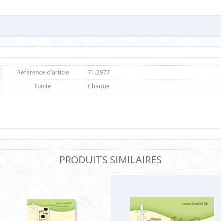
Réfèrence d’article
71.2977
l'unité
Chaque
PRODUITS SIMILAIRES