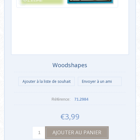
Woodshapes
Référence:
71.2984
€3,99