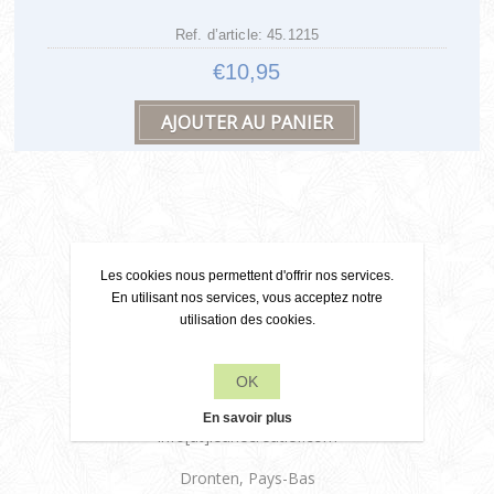
Ref. d’article: 45.1215
€10,95
Les cookies nous permettent d'offrir nos services.
Contact
En utilisant nos services, vous acceptez notre
utilisation des cookies.
OK
+31 6 22 79 49 42
En savoir plus
info[at]leanecreatief.com
Dronten, Pays-Bas