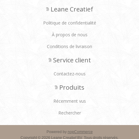
Leane Creatief
Politique de confidentialité
À propos de nous
Conditions de livraison
Service client
Contactez-nous
Produits
Récemment vus
Rechercher
Powered by
nopCommerce
Copyright © 2026 Leane Creatief BV. Tous droits réservés.