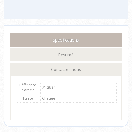
Spécifications
Résumé
Contactez nous
Réfèrence
71.2984
d’article
l'unité
Chaque