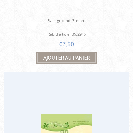
Background Garden
Ref. d’article: 35.2946
€7,50