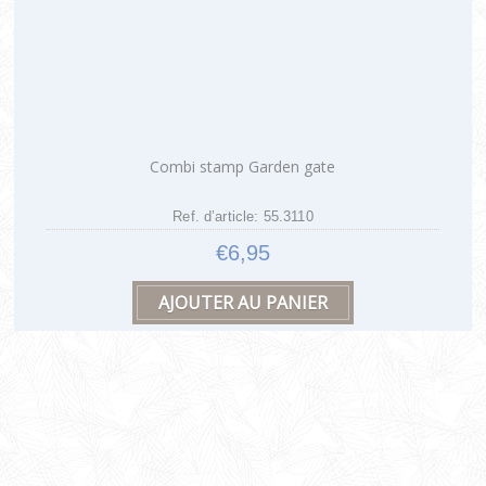
Combi stamp Garden gate
Ref. d’article: 55.3110
€6,95