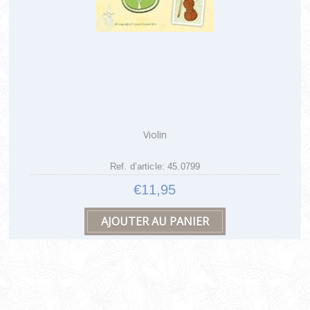
Violin
Ref. d’article: 45.0799
€11,95