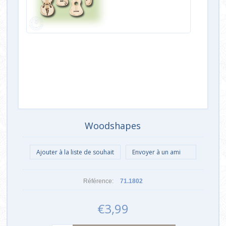
Woodshapes
Référence:
71.1802
€3,99