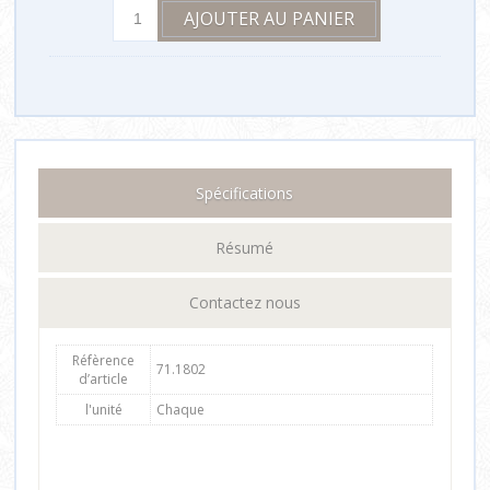
Spécifications
Résumé
Contactez nous
Réfèrence
71.1802
d’article
l'unité
Chaque