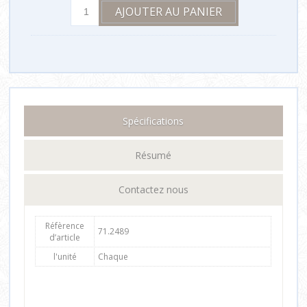
Spécifications
Résumé
Contactez nous
Réfèrence
71.2489
d’article
l'unité
Chaque