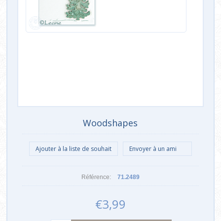
Woodshapes
Référence:
71.2489
€3,99