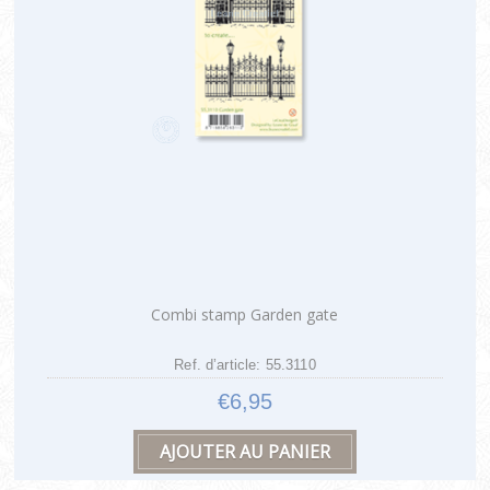
Combi stamp Garden gate
Ref. d’article: 55.3110
€6,95