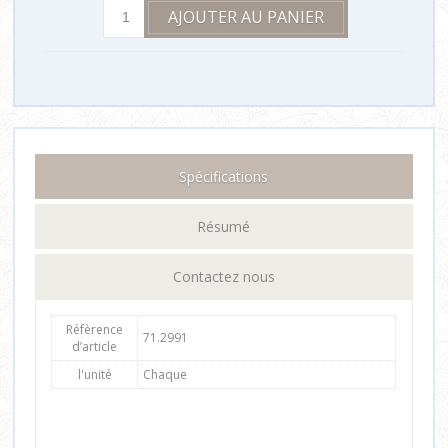
Spécifications
Résumé
Contactez nous
Réfèrence
71.2991
d’article
l'unité
Chaque