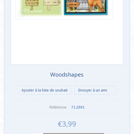
Woodshapes
Référence:
71.2991
€3,99