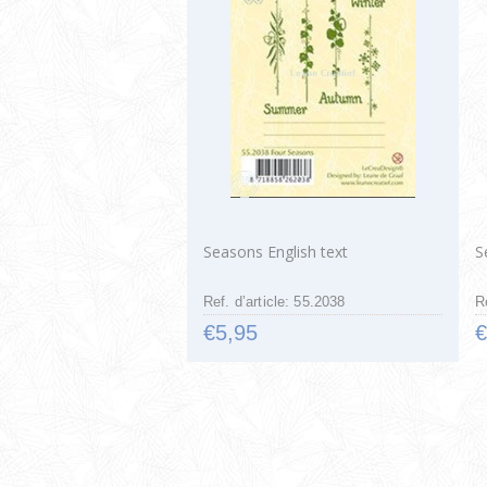
Seasons English text
S
Ref. d’article: 55.2038
R
€5,95
€