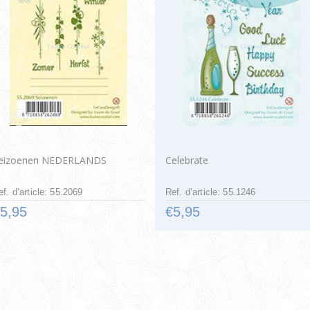
eizoenen NEDERLANDS
Celebrate
ef. d’article: 55.2069
Ref. d’article: 55.1246
5,95
€5,95