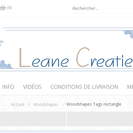
(0)
INFO
VIDÉOS
CONDITIONS DE LIVRAISON
M
/
/
Woodshapes Tags rectangle
Accueil
Woodshapes