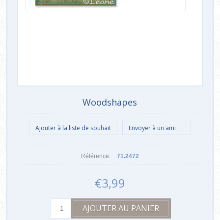
Woodshapes
Référence:
71.2472
€3,99