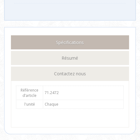
Spécifications
Résumé
Contactez nous
Réfèrence
71.2472
d’article
l'unité
Chaque