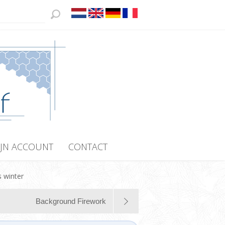
JN ACCOUNT
CONTACT
 winter
Background Firework