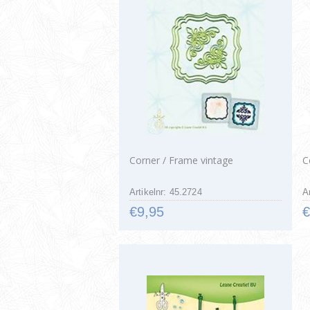
Corner / Frame vintage
C
Artikelnr: 45.2724
A
€9,95
€