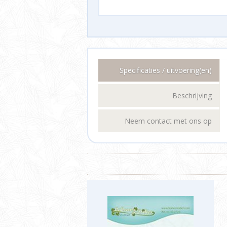
Specificaties / uitvoering(en)
Beschrijving
Neem contact met ons op