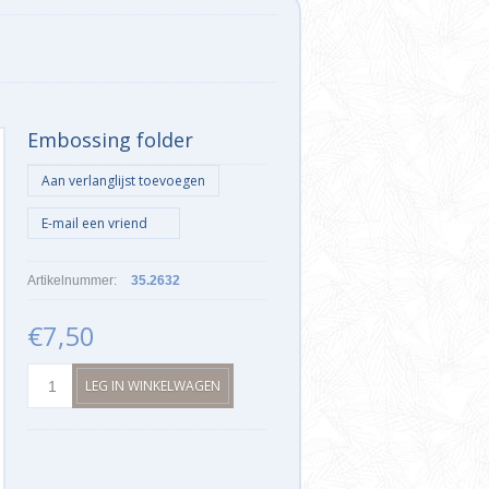
Embossing folder
Artikelnummer:
35.2632
€7,50