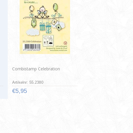
Combistamp Celebration
Artikelnr: 55.2380
€5,95