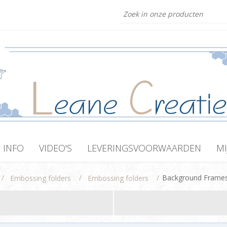
INFO
VIDEO'S
LEVERINGSVOORWAARDEN
MI
/
/
/
Background Frames
Embossing folders
Embossing folders