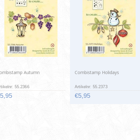
ombistamp Autumn
Combistamp Holidays
rtikelnr: 55.2366
Artikelnr: 55.2373
5,95
€5,95