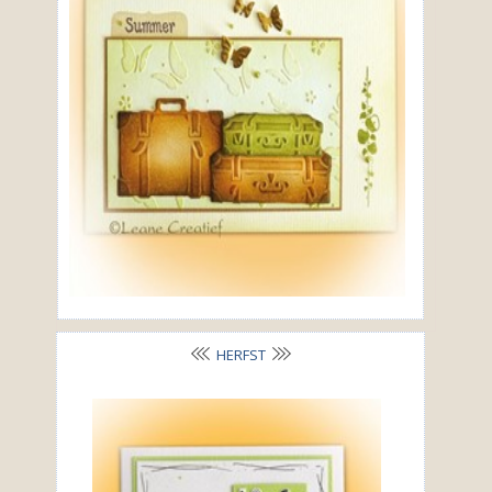
HERFST