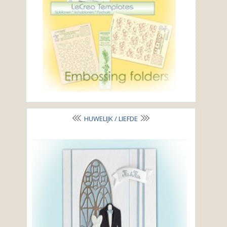
HUWELIJK / LIEFDE