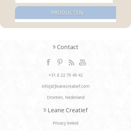
PRODUCTEN
Contact
+31 6 22 79 49 42
info[at]leanecreatief.com
Dronten, Nederland
Leane Creatief
Privacy beleid