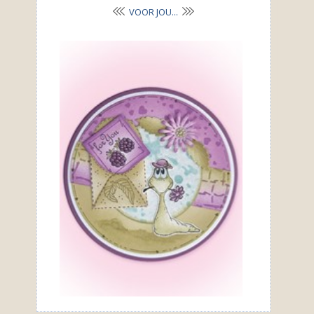
VOOR JOU...