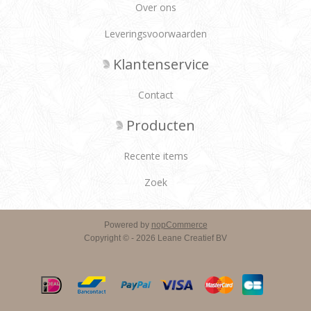
Over ons
Leveringsvoorwaarden
Klantenservice
Contact
Producten
Recente items
Zoek
Powered by
nopCommerce
Copyright © - 2026 Leane Creatief BV