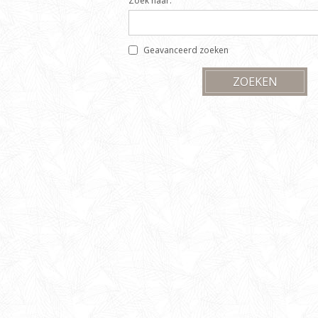
Zoek naar:
Geavanceerd zoeken