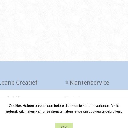
Leane Creatief
Klantenservice
vacy beleid
Contact
Cookies Helpen ons om een betere diensten te kunnen verlenen. Als je
er ons
gebruik wilt maken van onze diensten stem je toe om cookies te gebruiken.
veringsvoorwaarden
OK