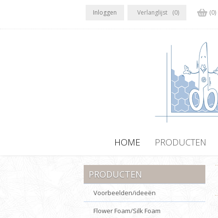
Inloggen
Verlanglijst
(0)
(0)
HOME
PRODUCTEN
PRODUCTEN
Voorbeelden/ideeën
Flower Foam/Silk Foam