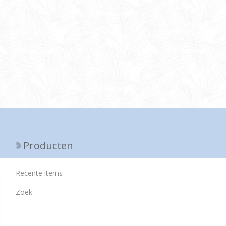
Producten
Recente items
Zoek