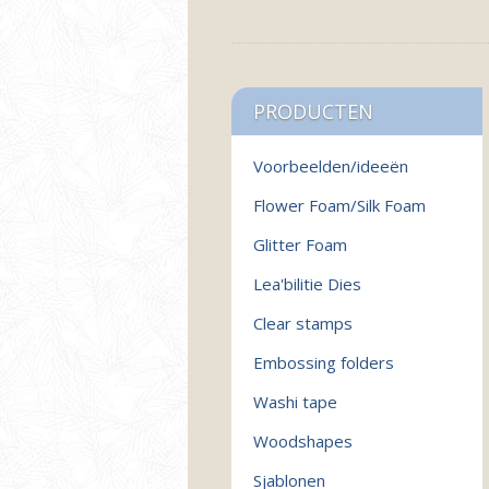
PRODUCTEN
Voorbeelden/ideeën
Flower Foam/Silk Foam
Glitter Foam
Lea'bilitie Dies
Clear stamps
Embossing folders
Washi tape
Woodshapes
Sjablonen