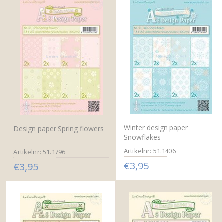
Winter design paper
Design paper Spring flowers
Snowflakes
Artikelnr: 51.1406
Artikelnr: 51.1796
€3,95
€3,95