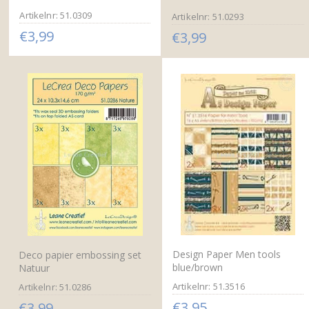
Artikelnr: 51.0309
Artikelnr: 51.0293
€3,99
€3,99
Design Paper Men tools
Deco papier embossing set
blue/brown
Natuur
Artikelnr: 51.3516
Artikelnr: 51.0286
€3,95
€3,99