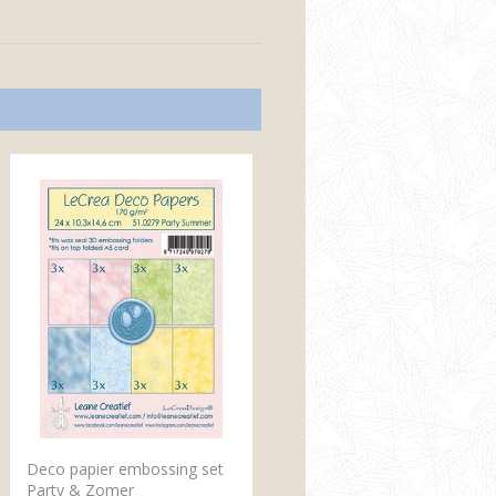
Deco papier embossing set
Party & Zomer