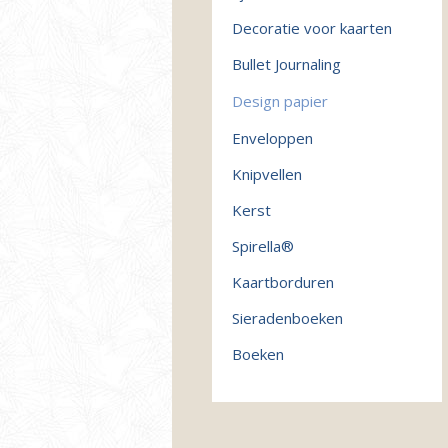
Decoratie voor kaarten
Bullet Journaling
Design papier
Enveloppen
Knipvellen
Kerst
Spirella®
Kaartborduren
Sieradenboeken
Boeken