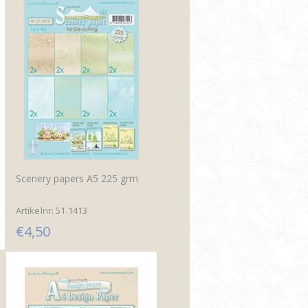
Scenery papers A5 225 grm
Artikelnr: 51.1413
€4,50