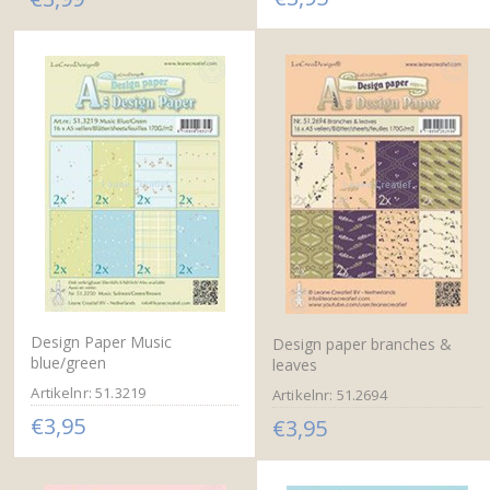
Design Paper Music
Design paper branches &
blue/green
leaves
Artikelnr: 51.3219
Artikelnr: 51.2694
€3,95
€3,95