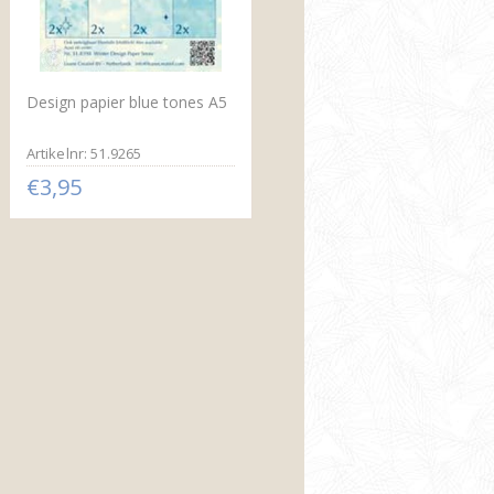
Design papier blue tones A5
Artikelnr: 51.9265
€3,95