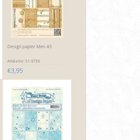
Design papier Men A5
Artikelnr: 51.9739
€3,95