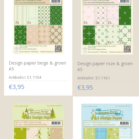
Design papier beige & groen
Design papier roze & groen
A5
A5
Artikelnr: 51.1154
Artikelnr: 51.1161
€3,95
€3,95