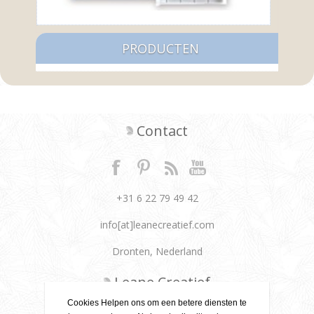
PRODUCTEN
Contact
+31 6 22 79 49 42
info[at]leanecreatief.com
Dronten, Nederland
Leane Creatief
Cookies Helpen ons om een betere diensten te
Privacy beleid